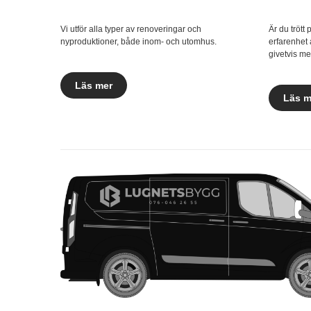
Vi utför alla typer av renoveringar och
Är du trött
nyproduktioner, både inom- och utomhus.
erfarenhet 
givetvis med
Läs mer
Läs m