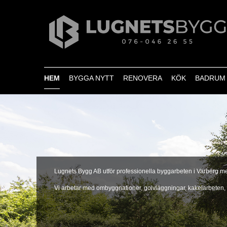
HEM
BYGGA NYTT
RENOVERA
KÖK
BADRUM
Lugnets Bygg AB utför professionella byggarbeten i Varberg me
Vi arbetar med ombyggnationer, golvläggningar, kakelarbeten,