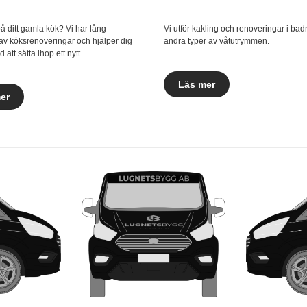
 på ditt gamla kök? Vi har lång
Vi utför kakling och renoveringar i ba
av köksrenoveringar och hjälper dig
andra typer av våtutrymmen.
 att sätta ihop ett nytt.
Läs mer
er