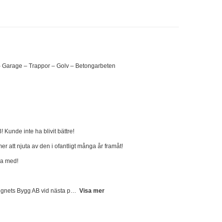
 – Garage – Trappor – Golv – Betongarbeten
 Kunde inte ha blivit bättre!
er att njuta av den i ofantligt många år framåt!
la med!
 Lugnets Bygg AB vid nästa p
Visa mer