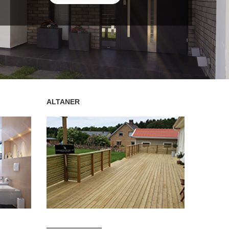
ALTANER